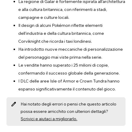
La regione di Galar è fortemente ispirata all'architettura
e alla cultura britannica, con riferimenti a stadi,
campagne e culture locali.
Il design di alcuni Pokémon riflette elementi
dell'industria e della cultura britannica, come
Corviknight che ricorda i taxi londinesi.
Ha introdotto nuove meccaniche di personalizzazione
del personaggio mai viste prima nella serie.
Le vendite hanno superato i 25 milioni di copie,
confermando il successo globale della generazione.
I DLC delle aree Isle of Armor e Crown Tundra hanno
espanso significativamente il contenuto del gioco.
edit
Hai notato degli errori o pensi che questo articolo
possa essere arricchito con ulteriori dettagli?
Scrivici e aiutaci a migliorarlo.