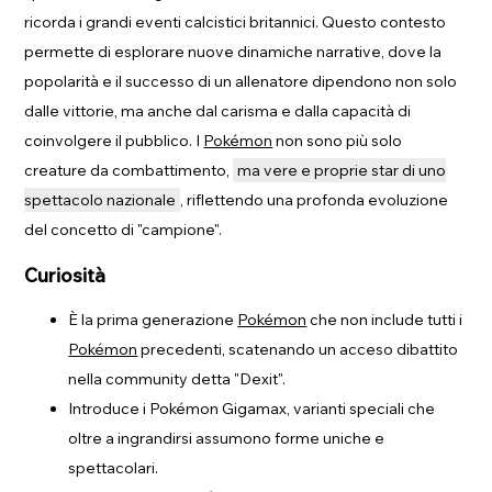
ricorda i grandi eventi calcistici britannici. Questo contesto
permette di esplorare nuove dinamiche narrative, dove la
popolarità e il successo di un allenatore dipendono non solo
dalle vittorie, ma anche dal carisma e dalla capacità di
coinvolgere il pubblico. I
Pokémon
non sono più solo
creature da combattimento,
ma vere e proprie star di uno
spettacolo nazionale
, riflettendo una profonda evoluzione
del concetto di "campione".
Curiosità
È la prima generazione
Pokémon
che non include tutti i
Pokémon
precedenti, scatenando un acceso dibattito
nella community detta "Dexit".
Introduce i Pokémon Gigamax, varianti speciali che
oltre a ingrandirsi assumono forme uniche e
spettacolari.