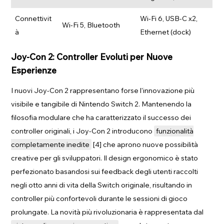
Connettivit
Wi-Fi 6, USB-C x2,
Wi-Fi 5, Bluetooth
à
Ethernet (dock)
Joy-Con 2: Controller Evoluti per Nuove
Esperienze
I nuovi Joy-Con 2 rappresentano forse l'innovazione più
visibile e tangibile di Nintendo Switch 2. Mantenendo la
filosofia modulare che ha caratterizzato il successo dei
controller originali, i Joy-Con 2 introducono
funzionalità
completamente inedite
[4] che aprono nuove possibilità
creative per gli sviluppatori. Il design ergonomico è stato
perfezionato basandosi sui feedback degli utenti raccolti
negli otto anni di vita della Switch originale, risultando in
controller più confortevoli durante le sessioni di gioco
prolungate. La novità più rivoluzionaria è rappresentata dal