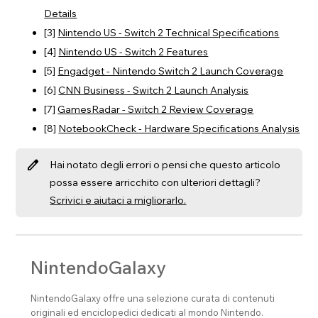
Details
[3]
Nintendo US - Switch 2 Technical Specifications
[4]
Nintendo US - Switch 2 Features
[5]
Engadget - Nintendo Switch 2 Launch Coverage
[6]
CNN Business - Switch 2 Launch Analysis
[7]
GamesRadar - Switch 2 Review Coverage
[8]
NotebookCheck - Hardware Specifications Analysis
edit
Hai notato degli errori o pensi che questo articolo
possa essere arricchito con ulteriori dettagli?
Scrivici e aiutaci a migliorarlo.
NintendoGalaxy
NintendoGalaxy offre una selezione curata di contenuti
originali ed enciclopedici dedicati al mondo Nintendo.