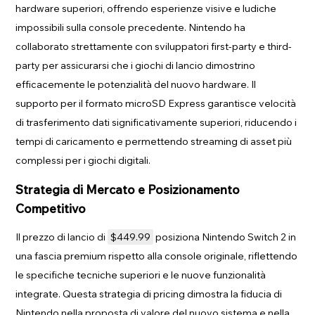
hardware superiori, offrendo esperienze visive e ludiche
impossibili sulla console precedente. Nintendo ha
collaborato strettamente con sviluppatori first-party e third-
party per assicurarsi che i giochi di lancio dimostrino
efficacemente le potenzialità del nuovo hardware. Il
supporto per il formato microSD Express garantisce velocità
di trasferimento dati significativamente superiori, riducendo i
tempi di caricamento e permettendo streaming di asset più
complessi per i giochi digitali.
Strategia di Mercato e Posizionamento
Competitivo
Il prezzo di lancio di
$449.99
posiziona Nintendo Switch 2 in
una fascia premium rispetto alla console originale, riflettendo
le specifiche tecniche superiori e le nuove funzionalità
integrate. Questa strategia di pricing dimostra la fiducia di
Nintendo nella proposta di valore del nuovo sistema e nella