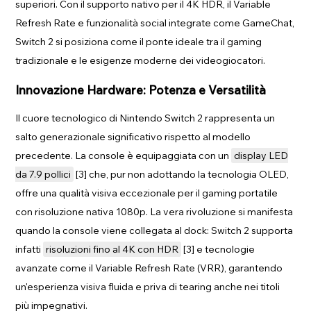
superiori. Con il supporto nativo per il 4K HDR, il Variable
Refresh Rate e funzionalità social integrate come GameChat,
Switch 2 si posiziona come il ponte ideale tra il gaming
tradizionale e le esigenze moderne dei videogiocatori.
Innovazione Hardware: Potenza e Versatilità
Il cuore tecnologico di Nintendo Switch 2 rappresenta un
salto generazionale significativo rispetto al modello
precedente. La console è equipaggiata con un
display LED
da 7.9 pollici
[3] che, pur non adottando la tecnologia OLED,
offre una qualità visiva eccezionale per il gaming portatile
con risoluzione nativa 1080p. La vera rivoluzione si manifesta
quando la console viene collegata al dock: Switch 2 supporta
infatti
risoluzioni fino al 4K con HDR
[3] e tecnologie
avanzate come il Variable Refresh Rate (VRR), garantendo
un'esperienza visiva fluida e priva di tearing anche nei titoli
più impegnativi.