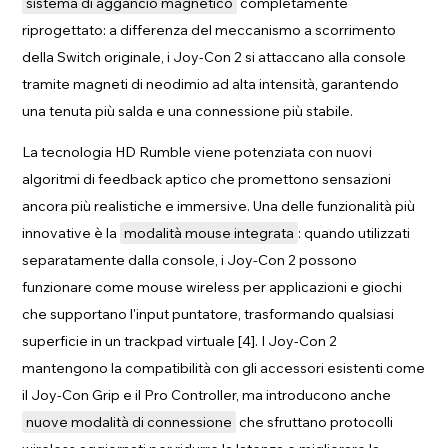
sistema di aggancio magnetico
completamente
riprogettato: a differenza del meccanismo a scorrimento
della Switch originale, i Joy-Con 2 si attaccano alla console
tramite magneti di neodimio ad alta intensità, garantendo
una tenuta più salda e una connessione più stabile.
La tecnologia HD Rumble viene potenziata con nuovi
algoritmi di feedback aptico che promettono sensazioni
ancora più realistiche e immersive. Una delle funzionalità più
innovative è la
modalità mouse integrata
: quando utilizzati
separatamente dalla console, i Joy-Con 2 possono
funzionare come mouse wireless per applicazioni e giochi
che supportano l'input puntatore, trasformando qualsiasi
superficie in un trackpad virtuale [4]. I Joy-Con 2
mantengono la compatibilità con gli accessori esistenti come
il Joy-Con Grip e il Pro Controller, ma introducono anche
nuove modalità di connessione
che sfruttano protocolli