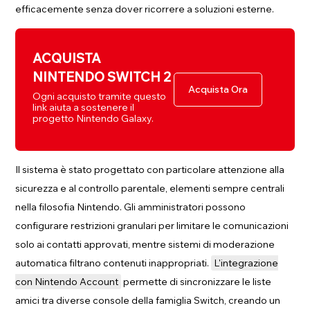
efficacemente senza dover ricorrere a soluzioni esterne.
ACQUISTA
NINTENDO SWITCH 2
Acquista Ora
Ogni acquisto tramite questo
link aiuta a sostenere il
progetto Nintendo Galaxy.
Il sistema è stato progettato con particolare attenzione alla
sicurezza e al controllo parentale, elementi sempre centrali
nella filosofia Nintendo. Gli amministratori possono
configurare restrizioni granulari per limitare le comunicazioni
solo ai contatti approvati, mentre sistemi di moderazione
automatica filtrano contenuti inappropriati.
L'integrazione
con Nintendo Account
permette di sincronizzare le liste
amici tra diverse console della famiglia Switch, creando un