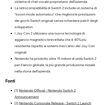
sistema di chat vocale proprietario dell'azienda.
La retrocompatibilità di Switch 2 include un sistema di
"boost mode automatico" che migliora le prestazioni
dei giochi Switch originali senza richiedere patch degli
sviluppatori.
I Joy-Con 2 utilizzano una nuova tecnologia di
aggancio magnetico brevettata che è 40% più
resistente rispetto ai sistemi meccanici dei Joy-Con
originali.
Nintendo ha prodotto oltre 15 milioni di unità Switch 2
per il lancio globale, la più grande produzione iniziale
nella storia dell'azienda.
Fonti
[1]
Nintendo Official - Nintendo Switch 2
Announcement
[2]
Nintendo Corporate Release - Switch 2 Launch