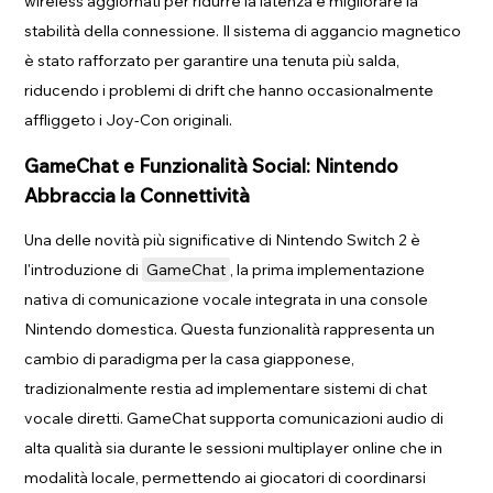
wireless aggiornati per ridurre la latenza e migliorare la
stabilità della connessione. Il sistema di aggancio magnetico
è stato rafforzato per garantire una tenuta più salda,
riducendo i problemi di drift che hanno occasionalmente
affliggeto i Joy-Con originali.
GameChat e Funzionalità Social: Nintendo
Abbraccia la Connettività
Una delle novità più significative di Nintendo Switch 2 è
l'introduzione di
GameChat
, la prima implementazione
nativa di comunicazione vocale integrata in una console
Nintendo domestica. Questa funzionalità rappresenta un
cambio di paradigma per la casa giapponese,
tradizionalmente restia ad implementare sistemi di chat
vocale diretti. GameChat supporta comunicazioni audio di
alta qualità sia durante le sessioni multiplayer online che in
modalità locale, permettendo ai giocatori di coordinarsi